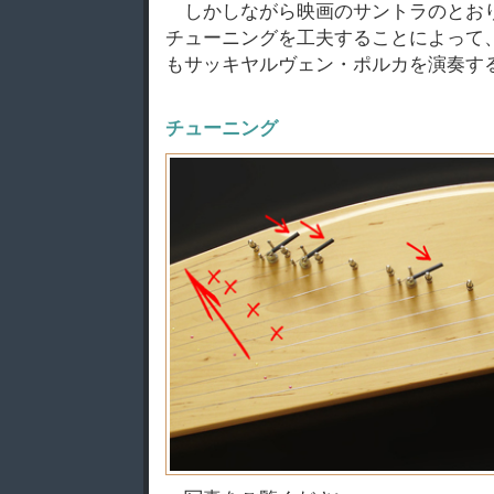
しかしながら映画のサントラのとお
チューニングを工夫することによって
もサッキヤルヴェン・ポルカを演奏す
チューニング