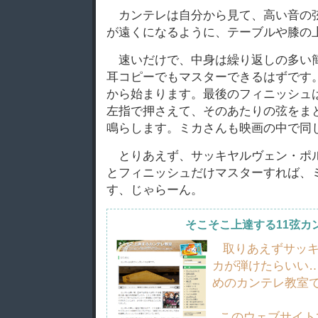
カンテレは自分から見て、高い音の
が遠くになるように、テーブルや膝の
速いだけで、中身は繰り返しの多い
耳コピーでもマスターできるはずです
から始まります。最後のフィニッシュ
左指で押さえて、そのあたりの弦をま
鳴らします。ミカさんも映画の中で同
とりあえず、サッキヤルヴェン・ポ
とフィニッシュだけマスターすれば、
す、じゃらーん。
そこそこ上達する11弦カ
取りあえずサッキ
カが弾けたらいい
めのカンテレ教室
このウェブサイト