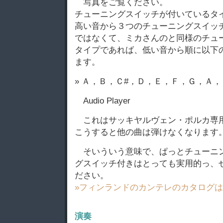
写真をご覧ください。
チューニングスイッチが付いているタ
高い音から３つのチューニングスイッ
ではなくて、ミカさんのと同様のチュ
タイプであれば、低い音から順に以下
ます。
» Ａ，Ｂ，Ｃ#，Ｄ，Ｅ，Ｆ，Ｇ，Ａ，
Audio Player
これはサッキヤルヴェン・ポルカ専
こうすると他の曲は弾けなくなります
そいういう意味で、ぱっとチューニ
グスイッチ付きはとっても実用的っ、
ださい。
»フィンランドのカンテレのカタログ
演奏