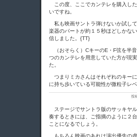
この度、ここでカンテレを購入し
いですね。
私も映画サントラ弾けないか試し
楽器のパートが約１５秒ほどしかな
信しました。{TT}
（おそらく）CキーのE・F弦を半
つのカンテレを用意していた方が現
た。
つまりミカさんはそれぞれのキー
に持ち歩いている可能性が微粒子レベ
投稿
ステージでサントラ版のサッキヤ
奏するときには、ご指摘のように２
ことになるでしょう。
もちろん映画のあれは演出優先の