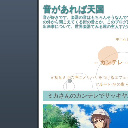
音があれば天国
音が好きです。楽器の音はもちろんそうなんで
の外から聞こえてくる街の音とか。このブログ
出来事について、世界楽器てみる屋の主人すだ
ホーム
-- カンテレ -
« 初音ミクの声にメリハリをつけるエフェ
フルート-冬の夜 »
ミカさんのカンテレでサッキヤ