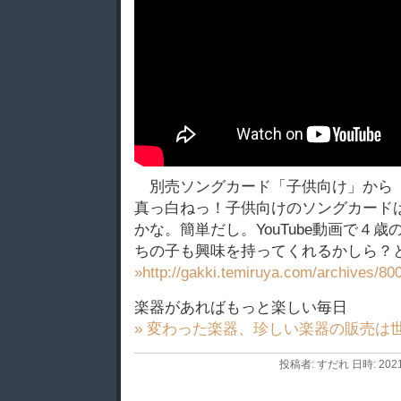
別売ソングカード「子供向け」から
真っ白ねっ！子供向けのソングカード
かな。簡単だし。YouTube動画で４
ちの子も興味を持ってくれるかしら？
»http://gakki.temiruya.com/archives/80
楽器があればもっと楽しい毎日
» 変わった楽器、珍しい楽器の販売は
投稿者: すだれ 日時: 2021