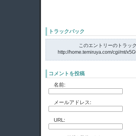
トラックバック
このエントリーのトラック
http://home.temiruya.com/cgi/mt/x5
コメントを投稿
名前:
メールアドレス:
URL: